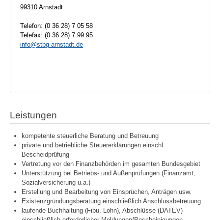
99310 Arnstadt
Telefon: (0 36 28) 7 05 58
Telefax: (0 36 28) 7 99 95
info@stbg-arnstadt.de
Leistungen
kompetente steuerliche Beratung und Betreuung
private und betriebliche Steuererklärungen einschl.
Bescheidprüfung
Vertretung vor den Finanzbehörden im gesamten Bundesgebiet
Unterstützung bei Betriebs- und Außenprüfungen (Finanzamt,
Sozialversicherung u.a.)
Erstellung und Bearbeitung von Einsprüchen, Anträgen usw.
Existenzgründungsberatung einschließlich Anschlussbetreuung
laufende Buchhaltung (Fibu, Lohn), Abschlüsse (DATEV)
einschließlich erforderlicher Meldungen/Bescheinigungen,