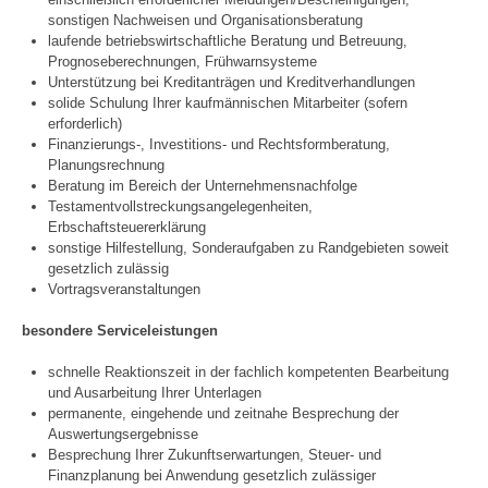
sonstigen Nachweisen und Organisationsberatung
laufende betriebswirtschaftliche Beratung und Betreuung,
Prognoseberechnungen, Frühwarnsysteme
Unterstützung bei Kreditanträgen und Kreditverhandlungen
solide Schulung Ihrer kaufmännischen Mitarbeiter (sofern
erforderlich)
Finanzierungs-, Investitions- und Rechtsformberatung,
Planungsrechnung
Beratung im Bereich der Unternehmensnachfolge
Testamentvollstreckungsangelegenheiten,
Erbschaftsteuererklärung
sonstige Hilfestellung, Sonderaufgaben zu Randgebieten soweit
gesetzlich zulässig
Vortragsveranstaltungen
besondere Serviceleistungen
schnelle Reaktionszeit in der fachlich kompetenten Bearbeitung
und Ausarbeitung Ihrer Unterlagen
permanente, eingehende und zeitnahe Besprechung der
Auswertungsergebnisse
Besprechung Ihrer Zukunftserwartungen, Steuer- und
Finanzplanung bei Anwendung gesetzlich zulässiger